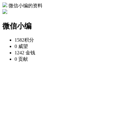
微信小编的资料
微信小编
1582
积分
0
威望
1242
金钱
0
贡献