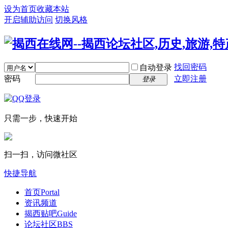
设为首页
收藏本站
开启辅助访问
切换风格
找回密码
自动登录
密码
立即注册
登录
只需一步，快速开始
扫一扫，访问微社区
快捷导航
首页
Portal
资讯频道
揭西贴吧
Guide
论坛社区
BBS