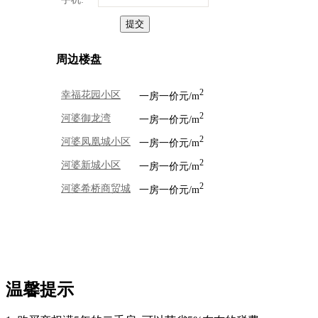
周边楼盘
2
幸福花园小区
一房一价元/m
2
河婆御龙湾
一房一价元/m
2
河婆凤凰城小区
一房一价元/m
2
河婆新城小区
一房一价元/m
2
河婆希桥商贸城
一房一价元/m
温馨提示