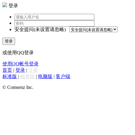
登录
安全提问(未设置请忽略)
登录
或使用QQ登录
使用QQ帐号登录
首页
|
登录
|
注册
标准版
|
触屏版
|
电脑版
|
客户端
© Comsenz Inc.